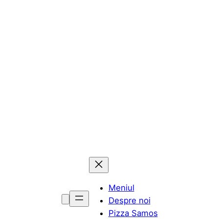
Sari
la
conținut
Meniul
Despre noi
Pizza Samos