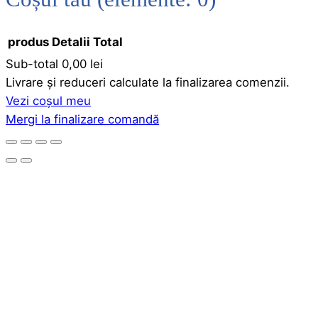
produs
Detalii
Total
Sub-total
0,00 lei
Produse
Livrare și reduceri calculate la finalizarea comenzii.
Vezi coșul meu
în
Mergi la finalizare comandă
coș